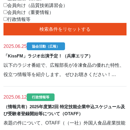
会員向け（品質技術講習会）
会員向け（重要情報）
行政情報等
2025.06.25
協会活動（広報）
「KissFM」ラジオ出演予定！（兵庫エリア）
以下のラジオ番組で、広報部長が冷凍食品の優れた特性、
役立つ情報等を紹介します。 ぜひお聴きください！…
2025.06.12
行政情報等
（情報共有）2025年度第2回 特定技能企業申込スケジュール及
び受験者登録開始等について（OTAFF）
表題の件について、OTAFF（（一社）外国人食品産業技能