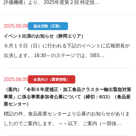
評価機構）より、 2025年度第２回 特定技…
2025.06.09
協会活動（広報）
イベント出演のお知らせ（静岡エリア）
６月１５日（日）に行われる下記のイベントに広報部長が
出演します。 16:30～のステージでは、SBS…
2025.06.05
会員向け（重要情報）
（案内）「令和６年度補正・加工食品クラスター輸出緊急対策
事業」に係る事業参加者公募について（締切：6/13）（食品産
業センター）
標記の件、食品産業センターより公募のお知らせがありま
したのでご案内します。 ～～以下、ご案内（一部抜…