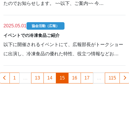
たのでお知らせします。 ~~以下、ご案内~~ 今…
2025.05.01
協会活動（広報）
イベントでの冷凍食品ご紹介
以下に開催されるイベントにて、広報部長がトークショー
に出演し、冷凍食品の優れた特性、役立つ情報などお…
1
…
13
14
15
16
17
…
115
プライバシーポリシー
利用規約
ソーシャルメディアポリシー
サイトマップ