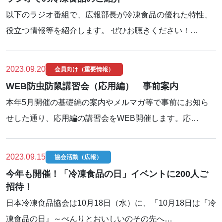
以下のラジオ番組で、広報部長が冷凍食品の優れた特性、
役立つ情報等を紹介します。 ぜひお聴きください！…
2023.09.20
会員向け（重要情報）
WEB防虫防鼠講習会（応用編） 事前案内
本年5月開催の基礎編の案内やメルマガ等で事前にお知ら
せした通り、応用編の講習会をWEB開催します。応…
2023.09.15
協会活動（広報）
今年も開催！「冷凍食品の日」イベントに200人ご
招待！
日本冷凍食品協会は10月18日（水）に、「10月18日は『冷
凍食品の日』～べんりとおいしいのその先へ…