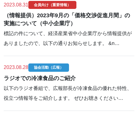
2023.08.31
会員向け（重要情報）
（情報提供）2023年9月の「価格交渉促進月間」の
実施について（中小企業庁）
標記の件について、経済産業省中小企業庁から情報提供が
ありましたので、以下の通りお知らせします。 &n…
2023.08.28
協会活動（広報）
ラジオでの冷凍食品のご紹介
以下のラジオ番組で、広報部長が冷凍食品の優れた特性、
役立つ情報等をご紹介します。 ぜひお聴きください…
1
…
29
30
31
32
33
…
115