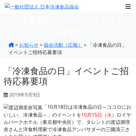
「冷凍食品の日」イベントご招待
応募要項
>
お知らせ
>
協会活動（広報）
>
「冷凍食品の日」
イベントご招待応募要項
「冷凍食品の日」イベントご招
待応募要項
2019年9月9日
「10月18日は冷凍食品の日～ココロにお
いしい、冷凍食品～」のイベントを
10月15日（火）
ロイヤ
ルパークホテル（東京都中央区）で、タレントの渡辺満理
奈さんと洋食料理家で冷凍食品アンバサダーの三國清三さ