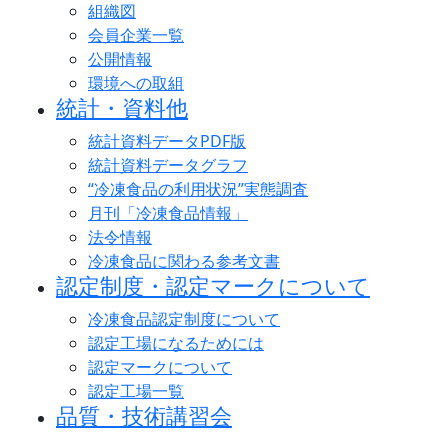
組織図
会員企業一覧
公開情報
環境への取組
統計・資料他
統計資料データPDF版
統計資料データグラフ
“冷凍食品の利用状況”実態調査
月刊「冷凍食品情報」
法令情報
冷凍食品に関わる参考文書
認定制度・認定マークについて
冷凍食品認定制度について
認定工場になるためには
認定マークについて
認定工場一覧
品質・技術講習会