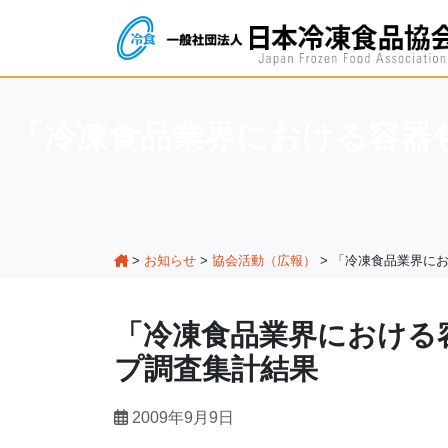
「冷凍食品業界における容器
>
お知らせ
>
協会活動（広報）
>
「冷凍食品業界にお
「冷凍食品業界における
プ調査集計結果
2009年9月9日