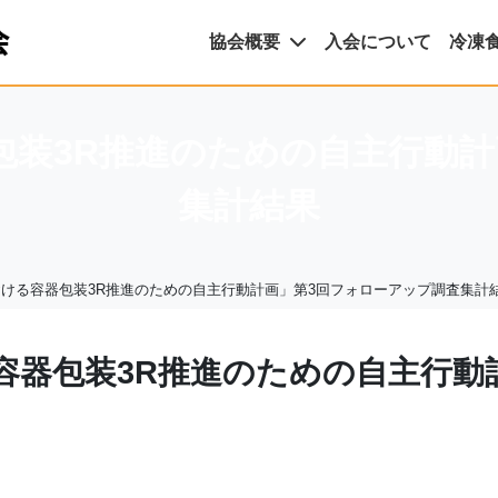
協会概要
入会について
冷凍
包装3R推進のための自主行動計
集計結果
ける容器包装3R推進のための自主行動計画」第3回フォローアップ調査集計
容器包装3R推進のための自主行動