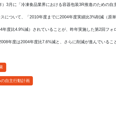
8年）3月に「冷凍食品業界における容器包装3R推進のための
について、「2010年度までに2004年度実績比3%削減（
004年度比4.9%減）されていることが、昨年実施した第2回フ
008年度は2004年度比7.6%減と、さらに削減が進んでいる
。
果
めの自主行動計画