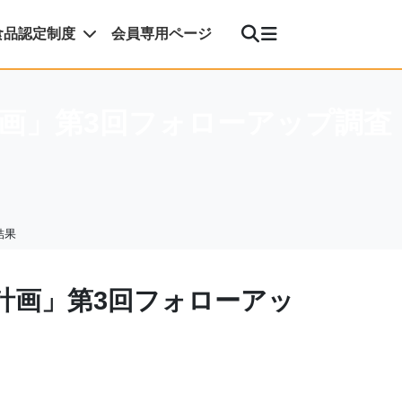
食品認定制度
会員専用ページ
画」第3回フォローアップ調査
結果
計画」第3回フォローアッ