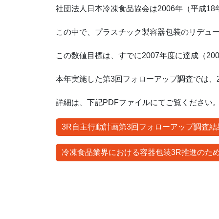
社団法人日本冷凍食品協会は2006年（平成1
この中で、プラスチック製容器包装のリデュース
この数値目標は、すでに2007年度に達成（2
本年実施した第3回フォローアップ調査では、2
詳細は、下記PDFファイルにてご覧ください
3R自主行動計画第3回フォローアップ調査結
冷凍食品業界における容器包装3R推進のた