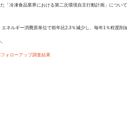
策定した「冷凍食品業界における第二次環境自主行動計画」につい
、エネルギー消費原単位で前年比2.3％減少し、毎年1％程度
い。
画フォローアップ調査結果