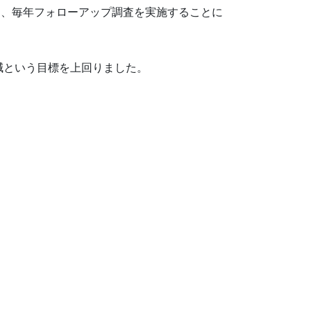
て、毎年フォローアップ調査を実施することに
削減という目標を上回りました。