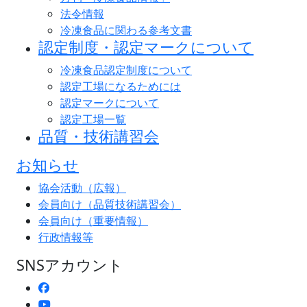
法令情報
冷凍食品に関わる参考文書
認定制度・認定マークについて
冷凍食品認定制度について
認定工場になるためには
認定マークについて
認定工場一覧
品質・技術講習会
お知らせ
協会活動（広報）
会員向け（品質技術講習会）
会員向け（重要情報）
行政情報等
SNSアカウント