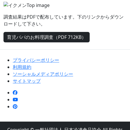
調査結果はPDFで配布しています。下のリンクからダウン
ロードして下さい。
育児パパのお料理調査（PDF 712KB）
プライバシーポリシー
利用規約
ソーシャルメディアポリシー
サイトマップ
Copyright ©
一般社団法人 日本冷凍食品協会
All Rights