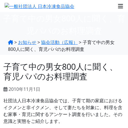
子育て中の男女800人に聞く、育
児パパのお料理調査
>
お知らせ
>
協会活動（広報）
>
子育て中の男女
800人に聞く、育児パパのお料理調査
子育て中の男女800人に聞く、
育児パパのお料理調査
2010年11月1日
社団法人日本冷凍食品協会では、子育て期の家庭における
イクメンと非イクメン、そして妻たちを対象に、料理を含
む家事・育児に関するアンケート調査を行いました。その
意識と実態をご紹介します。