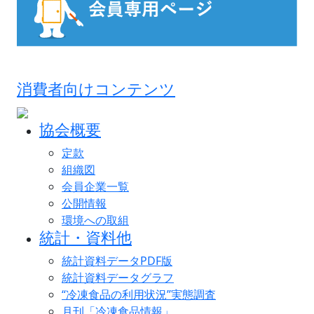
消費者向けコンテンツ
協会概要
定款
組織図
会員企業一覧
公開情報
環境への取組
統計・資料他
統計資料データPDF版
統計資料データグラフ
“冷凍食品の利用状況”実態調査
月刊「冷凍食品情報」