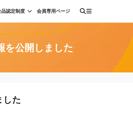
食品認定制度
会員専用ページ
報を公開しました
ました