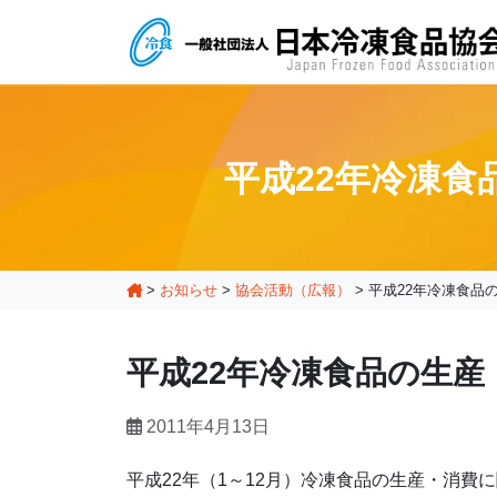
平成22年冷凍
>
お知らせ
>
協会活動（広報）
>
平成22年冷凍食品
平成22年冷凍食品の生
2011年4月13日
平成22年（1～12月）冷凍食品の生産・消