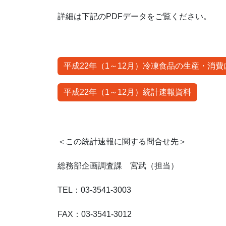
詳細は下記のPDFデータをご覧ください。
平成22年（1～12月）冷凍食品の生産・消
平成22年（1～12月）統計速報資料
＜この統計速報に関する問合せ先＞
総務部企画調査課 宮武（担当）
TEL：03-3541-3003
FAX：03-3541-3012