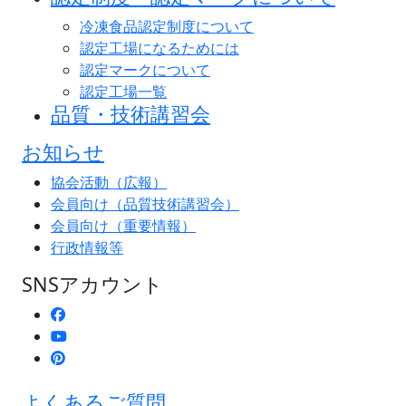
冷凍食品認定制度について
認定工場になるためには
認定マークについて
認定工場一覧
品質・技術講習会
お知らせ
協会活動（広報）
会員向け（品質技術講習会）
会員向け（重要情報）
行政情報等
SNSアカウント
よくあるご質問