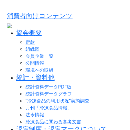
消費者向けコンテンツ
協会概要
定款
組織図
会員企業一覧
公開情報
環境への取組
統計・資料他
統計資料データPDF版
統計資料データグラフ
“冷凍食品の利用状況”実態調査
月刊「冷凍食品情報」
法令情報
冷凍食品に関わる参考文書
認定制度・認定マークについて