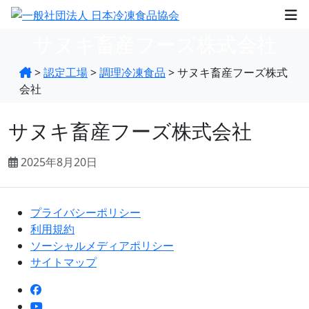
サヌキ畜産フーズ株式会社
>
認定工場
>
調理冷凍食品
>
サヌキ畜産フーズ株式
会社
サヌキ畜産フーズ株式会社
2025年8月20日
プライバシーポリシー
利用規約
ソーシャルメディアポリシー
サイトマップ