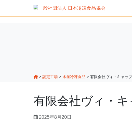
>
認定工場
>
水産冷凍食品
>
有限会社ヴィ・キャッ
有限会社ヴィ・キ
2025年8月20日