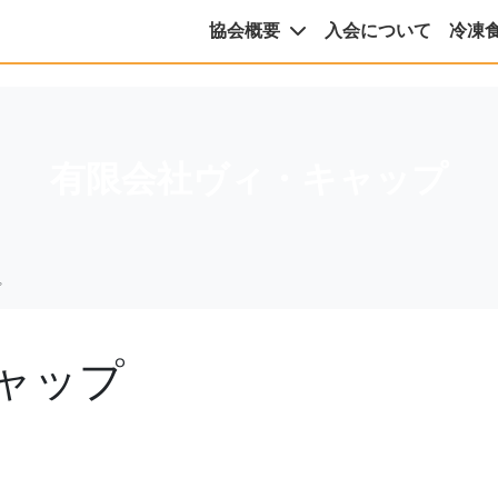
協会概要
入会について
冷凍
有限会社ヴィ・キャップ
プ
ャップ