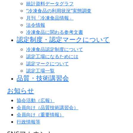
統計資料データグラフ
“冷凍食品の利用状況”実態調査
月刊「冷凍食品情報」
法令情報
冷凍食品に関わる参考文書
認定制度・認定マークについて
冷凍食品認定制度について
認定工場になるためには
認定マークについて
認定工場一覧
品質・技術講習会
お知らせ
協会活動（広報）
会員向け（品質技術講習会）
会員向け（重要情報）
行政情報等