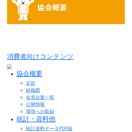
消費者向けコンテンツ
協会概要
定款
組織図
会員企業一覧
公開情報
環境への取組
統計・資料他
統計資料データPDF版