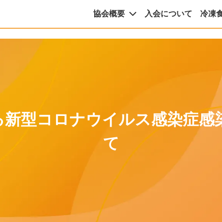
協会概要
入会について
冷凍
る新型コロナウイルス感染症感
て