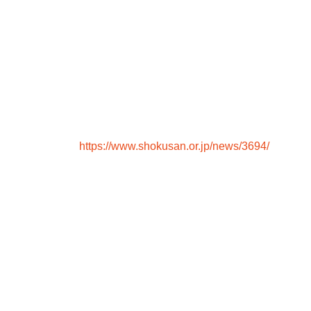
https://www.shokusan.or.jp/news/3694/