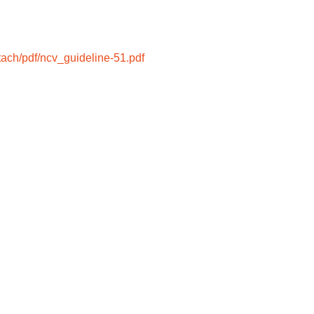
ttach/pdf/ncv_guideline-51.pdf