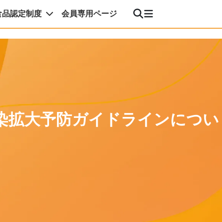
食品認定制度
会員専用ページ
染拡大予防ガイドラインについ