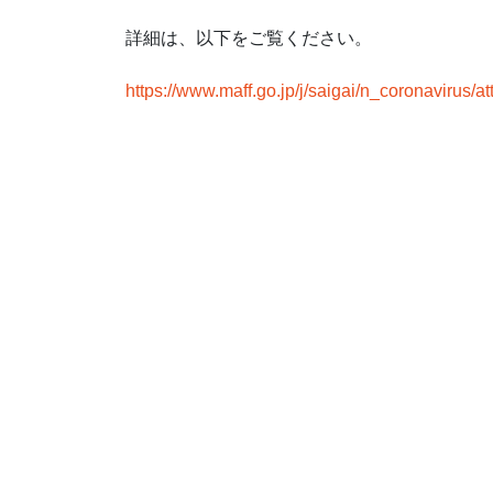
詳細は、以下をご覧ください。
https://www.maff.go.jp/j/saigai/n_coronavirus/a