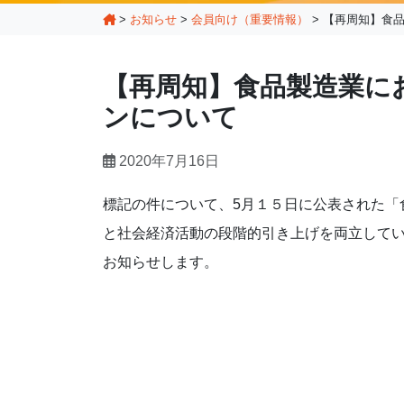
>
お知らせ
>
会員向け（重要情報）
>
【再周知】食
【再周知】食品製造業に
ンについて
2020年7月16日
標記の件について、5月１５日に公表された「
と社会経済活動の段階的引き上げを両立して
お知らせします。