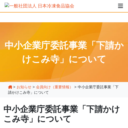
中小企業庁委託事業「下請か
けこみ寺」について
>
お知らせ
>
会員向け（重要情報）
>
中小企業庁委託事業「下
請かけこみ寺」について
中小企業庁委託事業「下請かけ
こみ寺」について