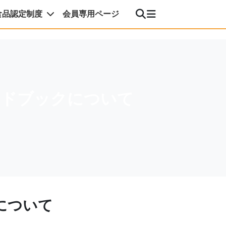
食品認定制度
会員専用ページ
イドブックについて
について