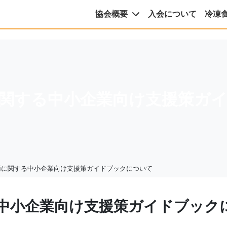
協会概要
入会について
冷凍
に関する中小企業向け支援策ガ
雨に関する中小企業向け支援策ガイドブックについて
る中小企業向け支援策ガイドブック