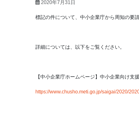
2020年7月31日
標記の件について、中小企業庁から周知の要
詳細については、以下をご覧ください。
【中小企業庁ホームページ】中小企業向け支
https://www.chusho.meti.go.jp/saigai/2020/20