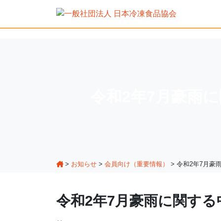
令和2年7月豪雨
>
お知らせ
>
会員向け（重要情報）
>
令和2年7月豪
令和2年7月豪雨に関す