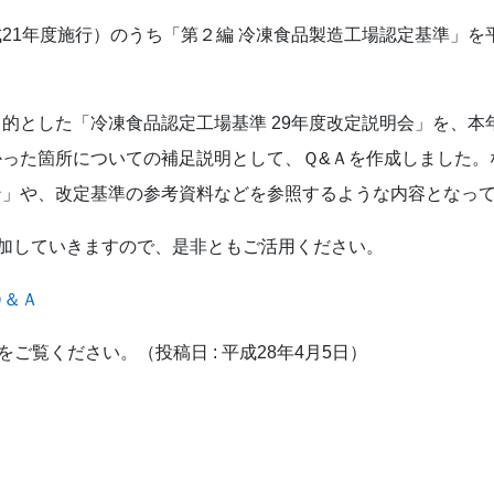
1年度施行）のうち「第２編 冷凍食品製造工場認定基準」を平
的とした「冷凍食品認定工場基準 29年度改定説明会」を、本
かった箇所についての補足説明として、Ｑ&Ａを作成しました。
ン」や、改定基準の参考資料などを参照するような内容となっ
加していきますので、是非ともご活用ください。
Ｑ＆Ａ
記をご覧ください。（
投稿日 : 平成28年4月5日）