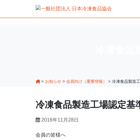
冷凍食品
>
お知らせ
>
会員向け（重要情報）
>
冷凍食品製造工
冷凍食品製造工場認定基準
2016年11月28日
会員の皆様へ