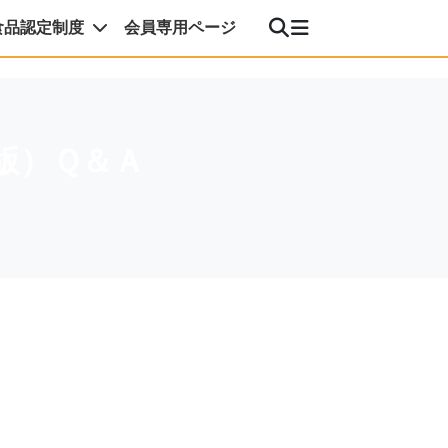
食品認定制度
会員専用ページ
版）Ｑ＆Ａ