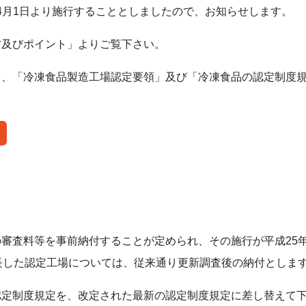
5年4月1日より施行することとしましたので、お知らせします。
方及びポイント」よりご覧下さい。
」、「冷凍食品製造工場認定要領」及び「冷凍食品の認定制度
審査料等を事前納付することが定められ、その施行が平成25年4
長した認定工場については、従来通り更新調査後の納付としま
認定制度規定を、改定された最新の認定制度規定に差し替えて