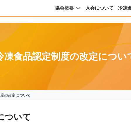
協会概要
入会について
冷凍
冷凍食品認定制度の改定につい
制度の改定について
について