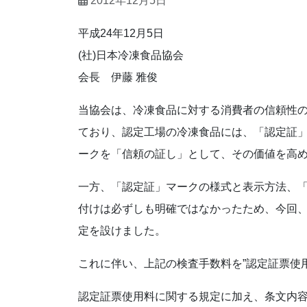
2012年12月5日
平成24年12月5日
(社)日本冷凍食品協会
会長 伊藤 雅俊
当協会は、冷凍食品に対する消費者の信頼性の
ており、認定工場の冷凍食品には、「認定証
ークを「信頼の証し」として、その価値を高
一方、「認定証」マークの様式と表示方法、
付けは必ずしも明確ではなかったため、今回
定を設けました。
これに伴い、上記の検査手数料を”認定証票使用
認定証票使用料に関する規定に加え、条文内