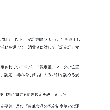
定制度（以下、”認定制度”という。）を運用し
な活動を通じて、消費者に対して「認定証」マ
規定されていますが、「認定証」マークの位置
し、認定工場の格付商品にのみ貼付を認める規
、使用料に関する罰則規定を設けました。
認定要領」及び「冷凍食品の認定制度規定の運