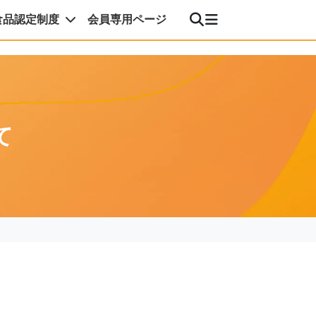
食品認定制度
会員専用ページ
て