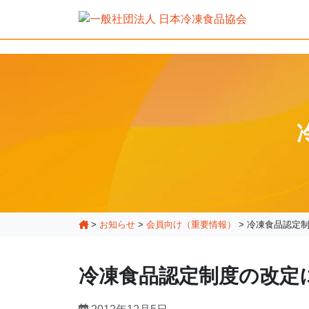
>
お知らせ
>
会員向け（重要情報）
>
冷凍食品認定
冷凍食品認定制度の改定