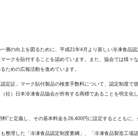
一層の向上を図るために、平成21年4月より新しい冷凍食品認
」マークを貼付することを認めています。また、協会では様々
めるための広報活動を進めています。
「認定証」マーク貼付製品の検査手数料について、認定制度で
、（社）日本冷凍食品協会が所有する商標であることを明文化
料”と定義し、その基本料金を26,400円に設定するとともに
容も整理した「冷凍食品認定制度要綱」、「冷凍食品製造工場