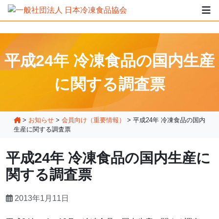
平成24年 冷凍食品の国内生産
に関する調査票
>
お知らせ
>
会員向け（重要情報）
>
平成24年 冷凍食品の国内
生産に関する調査票
平成24年 冷凍食品の国内生産に
関する調査票
2013年1月11日