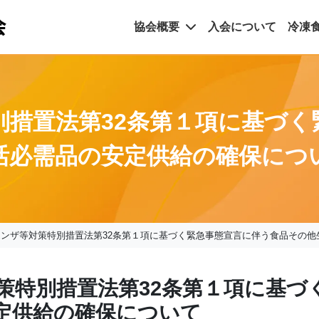
協会概要
入会について
冷凍
別措置法第32条第１項に基づく
活必需品の安定供給の確保につ
ンザ等対策特別措置法第32条第１項に基づく緊急事態宣言に伴う食品その他
策特別措置法第32条第１項に基づ
定供給の確保について