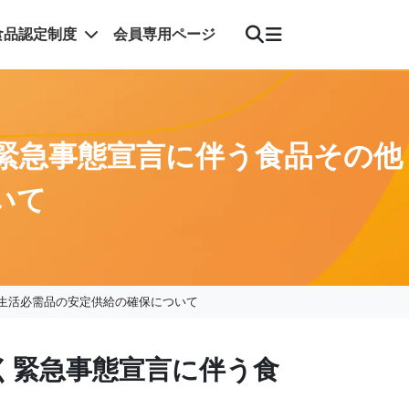
食品認定制度
会員専用ページ
緊急事態宣言に伴う食品その他
いて
生活必需品の安定供給の確保について
く緊急事態宣言に伴う食