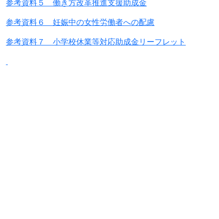
参考資料５ 働き方改革推進支援助成金
参考資料６ 妊娠中の女性労働者への配慮
参考資料７ 小学校休業等対応助成金リーフレット