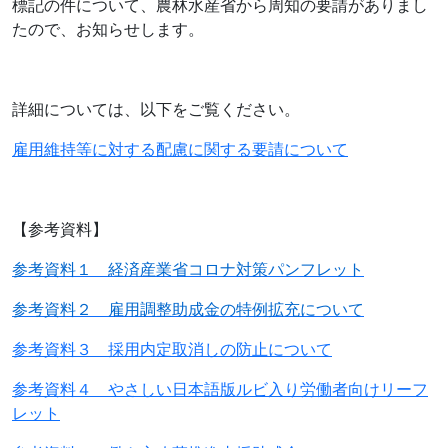
標記の件について、農林水産省から周知の要請がありまし
たので、お知らせします。
詳細については、以下をご覧ください。
雇用維持等に対する配慮に関する要請について
【参考資料】
参考資料１ 経済産業省コロナ対策パンフレット
参考資料２ 雇用調整助成金の特例拡充について
参考資料３ 採用内定取消しの防止について
参考資料４ やさしい日本語版ルビ入り労働者向けリーフ
レット