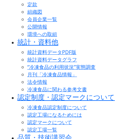
定款
組織図
会員企業一覧
公開情報
環境への取組
統計・資料他
統計資料データPDF版
統計資料データグラフ
“冷凍食品の利用状況”実態調査
月刊「冷凍食品情報」
法令情報
冷凍食品に関わる参考文書
認定制度・認定マークについて
冷凍食品認定制度について
認定工場になるためには
認定マークについて
認定工場一覧
品質・技術講習会