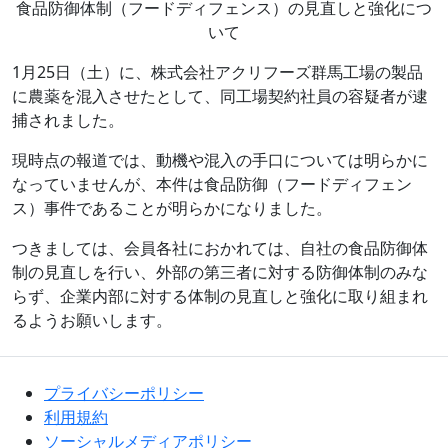
食品防御体制（フードディフェンス）の見直しと強化につ
いて
1月25日（土）に、株式会社アクリフーズ群馬工場の製品
に農薬を混入させたとして、同工場契約社員の容疑者が逮
捕されました。
現時点の報道では、動機や混入の手口については明らかに
なっていませんが、本件は食品防御（フードディフェン
ス）事件であることが明らかになりました。
つきましては、会員各社におかれては、自社の食品防御体
制の見直しを行い、外部の第三者に対する防御体制のみな
らず、企業内部に対する体制の見直しと強化に取り組まれ
るようお願いします。
プライバシーポリシー
利用規約
ソーシャルメディアポリシー