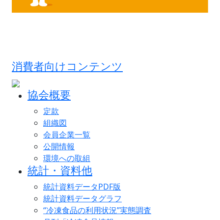
消費者向けコンテンツ
協会概要
定款
組織図
会員企業一覧
公開情報
環境への取組
統計・資料他
統計資料データPDF版
統計資料データグラフ
“冷凍食品の利用状況”実態調査