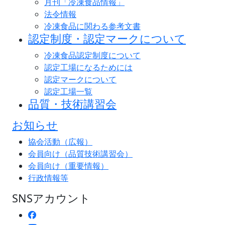
月刊「冷凍食品情報」
法令情報
冷凍食品に関わる参考文書
認定制度・認定マークについて
冷凍食品認定制度について
認定工場になるためには
認定マークについて
認定工場一覧
品質・技術講習会
お知らせ
協会活動（広報）
会員向け（品質技術講習会）
会員向け（重要情報）
行政情報等
SNSアカウント