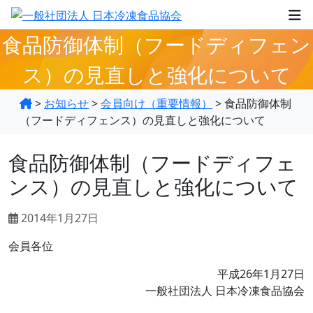
食品防御体制（フードディフェン
ス）の見直しと強化について
>
お知らせ
>
会員向け（重要情報）
>
食品防御体制
（フードディフェンス）の見直しと強化について
食品防御体制（フードディフェ
ンス）の見直しと強化について
2014年1月27日
会員各位
平成26年1月27日
一般社団法人 日本冷凍食品協会