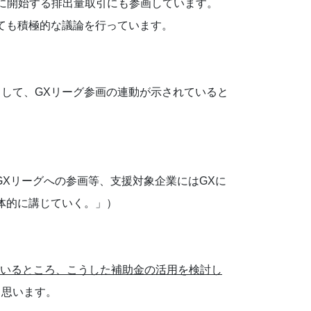
的に開始する排出量取引にも参画しています。
ても積極的な議論を行っています。
として、GXリーグ参画の連動が示されていると
GXリーグへの参画等、支援対象企業にはGXに
体的に講じていく。」）
ているところ、
こうした補助金の活用を検討し
と思います。