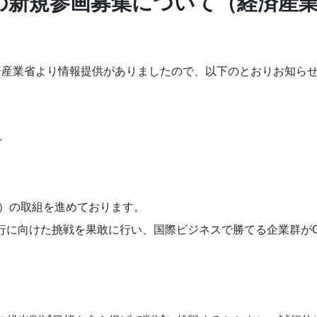
への新規参画募集について（経済産
済産業省より情報提供がありましたので、以下のとおりお知ら
～
※）の取組を進めております。
行に向けた挑戦を果敢に行い、国際ビジネスで勝てる企業群が