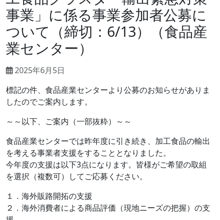
事業」に係る事業参加者公募に
ついて（締切：6/13）（食品産
業センター）
2025年6月5日
標記の件、食品産業センターより公募のお知らせがありま
したのでご案内します。
～～以下、ご案内（一部抜粋）～～
食品産業センターでは昨年度に引き続き、加工食品の輸出
を考える事業者支援をすることとなりました。
今年度の支援は以下3点になります。皆様がご希望の取組
を選択（複数可）してご応募ください。
１．海外販路開拓の支援
２．海外消費者による商品評価（現地ニーズの把握）の支
援