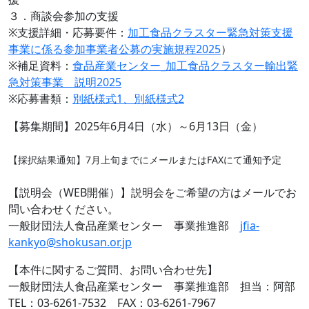
３．商談会参加の支援
※支援詳細・応募要件：
加工食品クラスター緊急対策支援
事業に係る参加事業者公募の実施規程2025
）
※補足資料：
食品産業センター_加工食品クラスター輸出緊
急対策事業 説明2025
※応募書類：
別紙様式1、別紙様式2
【募集期間】2025年6月4日（水）～6月13日（金）
【採択結果通知】7月上旬までにメールまたはFAXにて通知予定
【説明会（WEB開催）】説明会をご希望の方はメールでお
問い合わせください。
一般財団法人食品産業センター 事業推進部
jfia-
kankyo@shokusan.or.jp
【本件に関するご質問、お問い合わせ先】
一般財団法人食品産業センター 事業推進部 担当：阿部
TEL：03-6261-7532 FAX：03-6261-7967