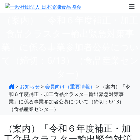
（案内）「令和６年度補正・加工
食品クラスター輸出緊急対策事
業」に係る事業参加者公募につい
て（締切：6/13）（食品産業セン
ター）
>
お知らせ
>
会員向け（重要情報）
>
（案内）「令
和６年度補正・加工食品クラスター輸出緊急対策事
業」に係る事業参加者公募について（締切：6/13）
（食品産業センター）
（案内）「令和６年度補正・加
工食品クラスター輸出緊急対策