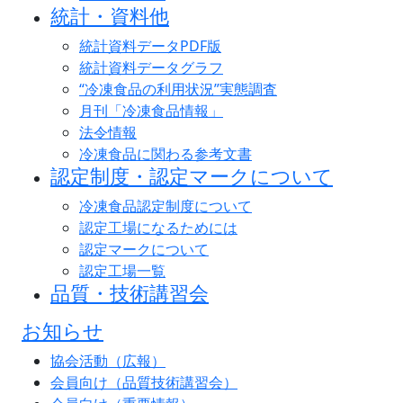
統計・資料他
統計資料データPDF版
統計資料データグラフ
“冷凍食品の利用状況”実態調査
月刊「冷凍食品情報」
法令情報
冷凍食品に関わる参考文書
認定制度・認定マークについて
冷凍食品認定制度について
認定工場になるためには
認定マークについて
認定工場一覧
品質・技術講習会
お知らせ
協会活動（広報）
会員向け（品質技術講習会）