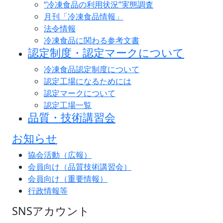
“冷凍食品の利用状況”実態調査
月刊「冷凍食品情報」
法令情報
冷凍食品に関わる参考文書
認定制度・認定マークについて
冷凍食品認定制度について
認定工場になるためには
認定マークについて
認定工場一覧
品質・技術講習会
お知らせ
協会活動（広報）
会員向け（品質技術講習会）
会員向け（重要情報）
行政情報等
SNSアカウント