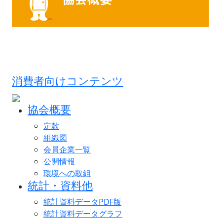
消費者向けコンテンツ
協会概要
定款
組織図
会員企業一覧
公開情報
環境への取組
統計・資料他
統計資料データPDF版
統計資料データグラフ