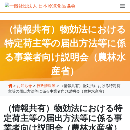
（情報共有）物効法における
特定荷主等の届出方法等に係
る事業者向け説明会（農林水
産省）
>
お知らせ
>
行政情報等
>
（情報共有）物効法における特定荷
主等の届出方法等に係る事業者向け説明会（農林水産省）
（情報共有）物効法における特
定荷主等の届出方法等に係る事
業者向け説明会（農林水産省）