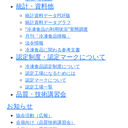
統計・資料他
統計資料データPDF版
統計資料データグラフ
“冷凍食品の利用状況”実態調査
月刊「冷凍食品情報」
法令情報
冷凍食品に関わる参考文書
認定制度・認定マークについて
冷凍食品認定制度について
認定工場になるためには
認定マークについて
認定工場一覧
品質・技術講習会
お知らせ
協会活動（広報）
会員向け（品質技術講習会）