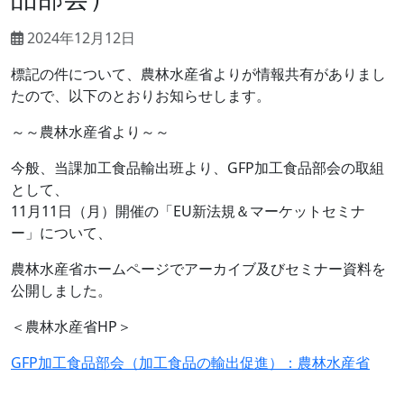
2024年12月12日
標記の件について、農林水産省よりが情報共有がありまし
たので、以下のとおりお知らせします。
～～農林水産省より～～
今般、当課加工食品輸出班より、GFP加工食品部会の取組
として、
11月11日（月）開催の「EU新法規＆マーケットセミナ
ー」について、
農林水産省ホームページでアーカイブ及びセミナー資料を
公開しました。
＜農林水産省HP＞
GFP加工食品部会（加工食品の輸出促進）：農林水産省