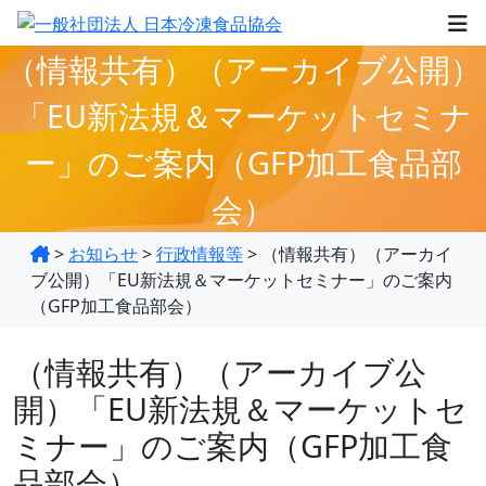
（情報共有）（アーカイブ公開）
「EU新法規＆マーケットセミナ
ー」のご案内（GFP加工食品部
会）
>
お知らせ
>
行政情報等
>
（情報共有）（アーカイ
ブ公開）「EU新法規＆マーケットセミナー」のご案内
（GFP加工食品部会）
（情報共有）（アーカイブ公
開）「EU新法規＆マーケットセ
ミナー」のご案内（GFP加工食
品部会）