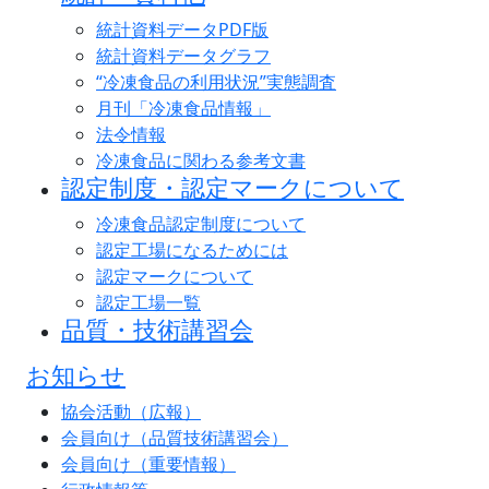
統計資料データPDF版
統計資料データグラフ
“冷凍食品の利用状況”実態調査
月刊「冷凍食品情報」
法令情報
冷凍食品に関わる参考文書
認定制度・認定マークについて
冷凍食品認定制度について
認定工場になるためには
認定マークについて
認定工場一覧
品質・技術講習会
お知らせ
協会活動（広報）
会員向け（品質技術講習会）
会員向け（重要情報）