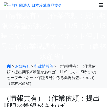
（情報共有）（作業依頼：提出期
限※希望があれば 11/5（火）15
時まで）セーフティネット保証５
号に係る業況調査について（農林
水産省）
>
お知らせ
>
行政情報等
>
（情報共有）（作業依
頼：提出期限※希望があれば 11/5（火）15時まで）
セーフティネット保証５号に係る業況調査について
（農林水産省）
（情報共有）（作業依頼：提出
期限※希望があれば