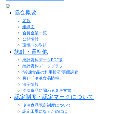
協会概要
定款
組織図
会員企業一覧
公開情報
環境への取組
統計・資料他
統計資料データPDF版
統計資料データグラフ
“冷凍食品の利用状況”実態調査
月刊「冷凍食品情報」
法令情報
冷凍食品に関わる参考文書
認定制度・認定マークについて
冷凍食品認定制度について
認定工場になるためには