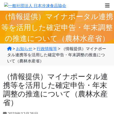
（情報提供）マイナポータル連携
等を活用した確定申告・年末調整
の推進について（農林水産省）
>
お知らせ
>
行政情報等
>
（情報提供）マイナポー
タル連携等を活用した確定申告・年末調整の推進につ
いて（農林水産省）
（情報提供）マイナポータル連
携等を活用した確定申告・年末
調整の推進について（農林水産
省）
2023年12月25日