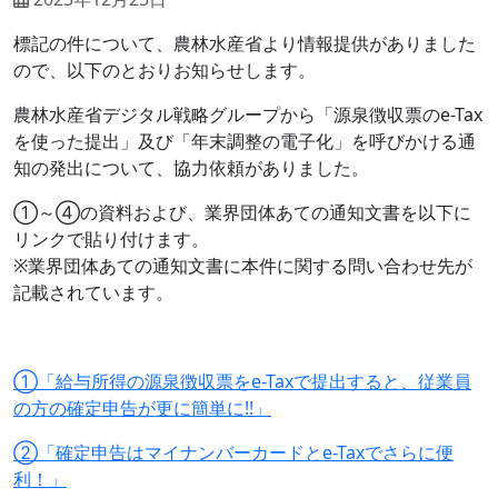
標記の件について、農林水産省より情報提供がありました
ので、以下のとおりお知らせします。
農林水産省デジタル戦略グループから「源泉徴収票のe-Tax
を使った提出」及び「年末調整の電子化」を呼びかける通
知の発出について、協力依頼がありました。
①～④の資料および、業界団体あての通知文書を以下に
リンクで貼り付けます。
※業界団体あての通知文書に本件に関する問い合わせ先が
記載されています。
①「給与所得の源泉徴収票をe-Taxで提出すると、従業員
の方の確定申告が更に簡単に!!」
②「確定申告はマイナンバーカードとe-Taxでさらに便
利！」