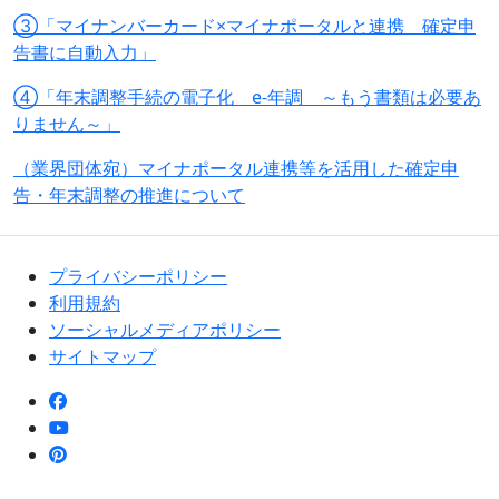
③「マイナンバーカード×マイナポータルと連携 確定申
告書に自動入力」
④「年末調整手続の電子化 e-年調 ～もう書類は必要あ
りません～」
（業界団体宛）マイナポータル連携等を活用した確定申
告・年末調整の推進について
プライバシーポリシー
利用規約
ソーシャルメディアポリシー
サイトマップ