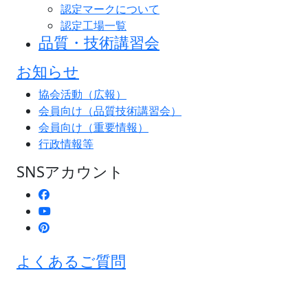
認定マークについて
認定工場一覧
品質・技術講習会
お知らせ
協会活動（広報）
会員向け（品質技術講習会）
会員向け（重要情報）
行政情報等
SNSアカウント
よくあるご質問