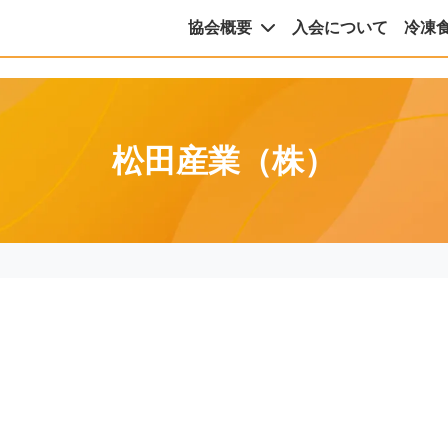
協会概要
入会について
冷凍
松田産業（株）