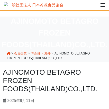
AJINOMOTO BETAGRO
FROZEN
FOODS(THAILAND)CO.,LTD.
>
会員企業
>
準会員 ・海外
>
AJINOMOTO BETAGRO
FROZEN FOODS(THAILAND)CO.,LTD.
AJINOMOTO BETAGRO
FROZEN
FOODS(THAILAND)CO.,LTD.
2025年9月11日