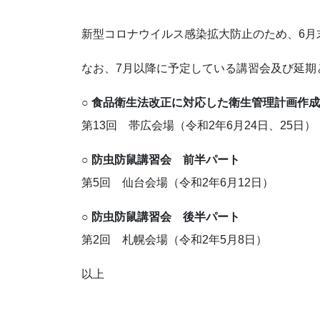
新型コロナウイルス感染拡大防止のため、6月
なお、7月以降に予定している講習会及び延期
○ 食品衛生法改正に対応した衛生管理計画作
第13回 帯広会場（令和2年6月24日、25日）
○ 防虫防鼠講習会 前半パート
第5回 仙台会場（令和2年6月12日）
○ 防虫防鼠講習会 後半パート
第2回 札幌会場（令和2年5月8日）
以上