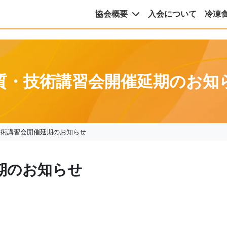
協会概要
入会について
冷凍
質・技術講習会開催延期のお知
技術講習会開催延期のお知らせ
期のお知らせ