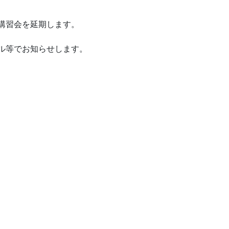
講習会を延期します。
ル等でお知らせします。