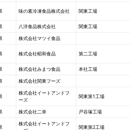
県
味の素冷凍食品株式会社
関東工場
県
八洋食品株式会社
関東工場
県
株式会社マツイ食品
県
株式会社昭和食品
第二工場
県
株式会社みまつ食品
本社工場
県
株式会社関東フーズ
株式会社イートアンドフ
県
関東第1工場
ーズ
県
株式会社二幸
戸谷塚工場
株式会社イートアンドフ
県
関東第2工場