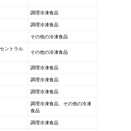
調理冷凍食品
調理冷凍食品
その他の冷凍食品
セントラル
その他の冷凍食品
調理冷凍食品
調理冷凍食品
調理冷凍食品
調理冷凍食品、その他の冷凍
食品
調理冷凍食品