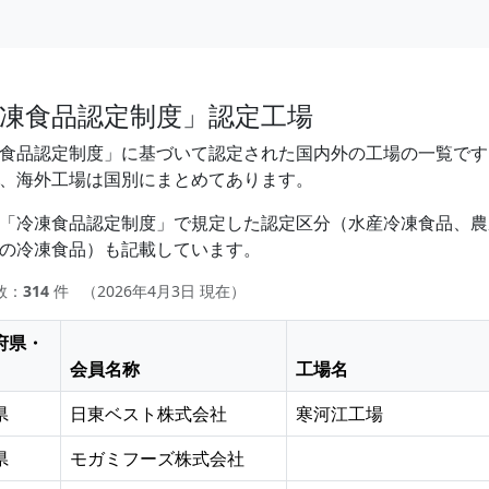
凍食品認定制度」認定工場
食品認定制度」に基づいて認定された国内外の工場の一覧です
、海外工場は国別にまとめてあります。
「冷凍食品認定制度」で規定した認定区分（水産冷凍食品、農
の冷凍食品）も記載しています。
数：
314
件
（2026年4月3日 現在）
府県・
会員名称
工場名
県
日東ベスト株式会社
寒河江工場
県
モガミフーズ株式会社