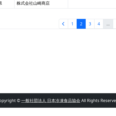
県
株式会社山崎商店
1
2
3
4
…
opyright ©
一般社団法人 日本冷凍食品協会
All Rights Reserve