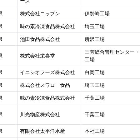
ーズ
県
株式会社ニップン
伊勢崎工場
県
味の素冷凍食品株式会社
埼玉工場
県
池田食品株式会社
所沢工場
三芳総合管理センター・
県
株式会社栄喜堂
工場
県
イニシオフーズ株式会社
白岡工場
県
株式会社スワロー食品
埼玉工場
県
味の素冷凍食品株式会社
千葉工場
県
川光物産株式会社
千葉工場
県
有限会社太平洋水産
本社工場