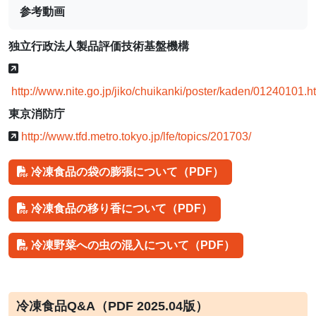
参考動画
独立行政法人製品評価技術基盤機構
http://www.nite.go.jp/jiko/chuikanki/poster/kaden/01240101.h
東京消防庁
http://www.tfd.metro.tokyo.jp/lfe/topics/201703/
冷凍食品の袋の膨張について（PDF）
冷凍食品の移り香について（PDF）
冷凍野菜への虫の混入について（PDF）
冷凍食品Q&A（PDF 2025.04版）