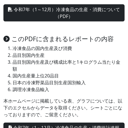
令和7年（1～12月）冷凍食品の生産・消費について
（PDF）
このPDFに含まれるレポートの内容
冷凍食品の国内生産及び消費
品目別国内生産
品目別国内生産及び構成比率と1キログラム当たり金
額
国内生産量上位20品目
日本の冷凍野菜品目別生産国別輸入
調理冷凍食品輸入
本ホームページに掲載している表、グラフについては、以
下のエクセルからデータを取得ください。シートごとにな
っておりますので、ご留意ください。
令和7年（1～12月）冷凍食品の生産・消費統計速報