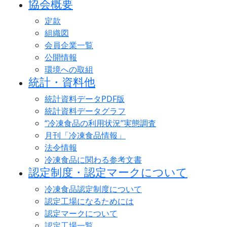
協会概要
定款
組織図
会員企業一覧
公開情報
環境への取組
統計・資料他
統計資料データPDF版
統計資料データグラフ
“冷凍食品の利用状況”実態調査
月刊「冷凍食品情報」
法令情報
冷凍食品に関わる参考文書
認定制度・認定マークについて
冷凍食品認定制度について
認定工場になるためには
認定マークについて
認定工場一覧