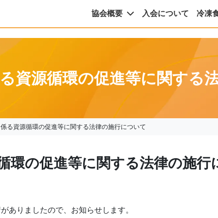
協会概要
入会について
冷凍
る資源循環の促進等に関する
に係る資源循環の促進等に関する法律の施行について
循環の促進等に関する法律の施行
請がありましたので、お知らせします。