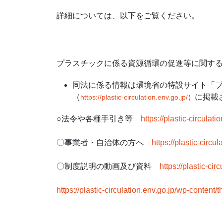
詳細については、以下をご覧ください。
プラスチックに係る資源循環の促進等に関す
同法に係る情報は環境省の特設サイト「
（
に掲載
https://plastic-circulation.env.go.jp/
）
○法令や各種手引き等
https://plastic-circulat
〇事業者・自治体の方へ
https://plastic-circu
〇制度説明の動画及び資料
https://plastic-ci
https://plastic-circulation.env.go.jp/wp-conten