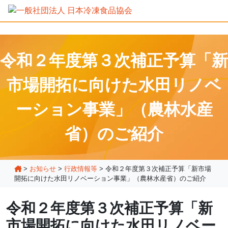
令和２年度第３次補正予算「新
市場開拓に向けた水田リノベ
ーション事業」（農林水産
省）のご紹介
>
お知らせ
>
行政情報等
>
令和２年度第３次補正予算「新市場
開拓に向けた水田リノベーション事業」（農林水産省）のご紹介
令和２年度第３次補正予算「新
市場開拓に向けた水田リノベー