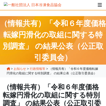
（情報共有）「令和６年度価格
転嫁円滑化の取組に関する特
別調査」 の結果公表（公正取
引委員会）
>
お知らせ
>
行政情報等
>
（情報共有）「令和６年度価格転嫁
円滑化の取組に関する特別調査」 の結果公表（公正取引委員会）
（情報共有）「令和６年度価格
転嫁円滑化の取組に関する特別
調査」 の結果公表（公正取引委