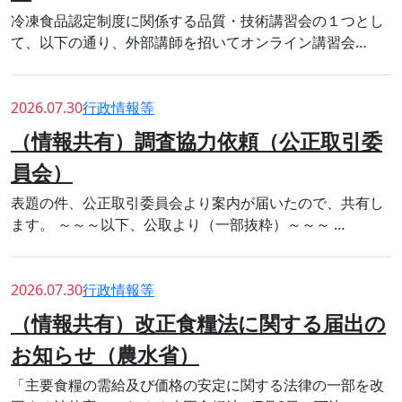
冷凍食品認定制度に関係する品質・技術講習会の１つとし
て、以下の通り、外部講師を招いてオンライン講習会…
2026.07.30
行政情報等
（情報共有）調査協力依頼（公正取引委
員会）
表題の件、公正取引委員会より案内が届いたので、共有し
ます。 ～～～以下、公取より（一部抜粋）～～～ …
2026.07.30
行政情報等
（情報共有）改正食糧法に関する届出の
お知らせ（農水省）
「主要食糧の需給及び価格の安定に関する法律の一部を改