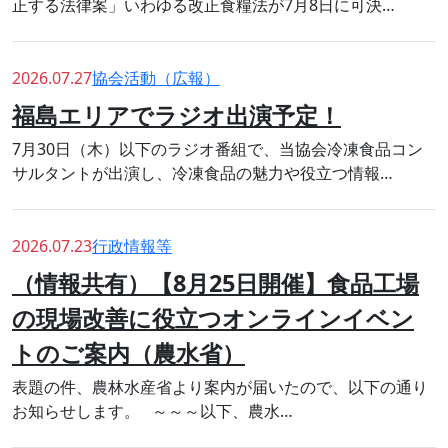
正する法律案」いわゆる改正食糧法が7月8日に可決…
2026.07.27
協会活動（広報）
福島エリアでラジオ出演予定！
7月30日（木）以下のラジオ番組で、当協会冷凍食品コン
サルタントが出演し、冷凍食品の魅力や役立つ情報…
2026.07.23
行政情報等
（情報共有）【8月25日開催】食品工場
の現場改善に役立つオンラインイベン
トのご案内（農水省）
表題の件、農林水産省より案内が届いたので、以下の通り
お知らせします。 ～～～以下、農水…