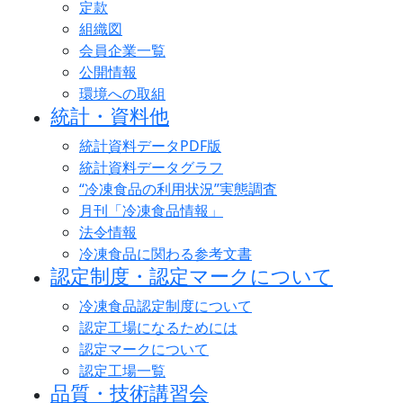
定款
組織図
会員企業一覧
公開情報
環境への取組
統計・資料他
統計資料データPDF版
統計資料データグラフ
“冷凍食品の利用状況”実態調査
月刊「冷凍食品情報」
法令情報
冷凍食品に関わる参考文書
認定制度・認定マークについて
冷凍食品認定制度について
認定工場になるためには
認定マークについて
認定工場一覧
品質・技術講習会