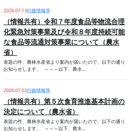
2026.07.13
行政情報等
（情報共有）令和７年度食品等物流合理
化緊急対策事業及び令和８年度持続可能
な食品等流通対策事業について（農水
省）
表題の件、農林水産省より案内が届いたので、以下の通り
お知らせします。 ～～～以下、農水…
2026.07.02
行政情報等
（情報共有）第５次食育推進基本計画の
決定について（農水省）
表題の件、農林水産省より案内が届いたので、以下の通り
お知らせします。 ～～～以下、農水…