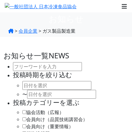
お知らせ
>
会員企業
>
ガス製品製造業
お知らせ一覧
NEWS
投稿時期を絞り込む
〜
投稿カテゴリーを選ぶ
協会活動（広報）
会員向け（品質技術講習会）
会員向け（重要情報）