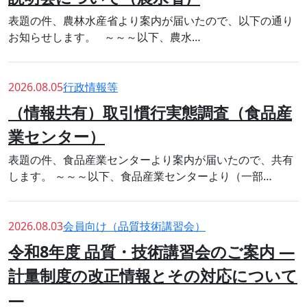
表題の件、農林水産省より案内が届いたので、以下の通り
お知らせします。 ～～～以下、農水…
2026.08.05
行政情報等
（情報共有）取引慣行実態調査（食品産
業センター）
表題の件、食品産業センターより案内が届いたので、共有
します。 ～～～以下、食品産業センターより（一部…
2026.08.03
会員向け（品質技術講習会）
令和8年度 品質・技術講習会のご案内 ―
計量制度の改正情報とその対応について
―