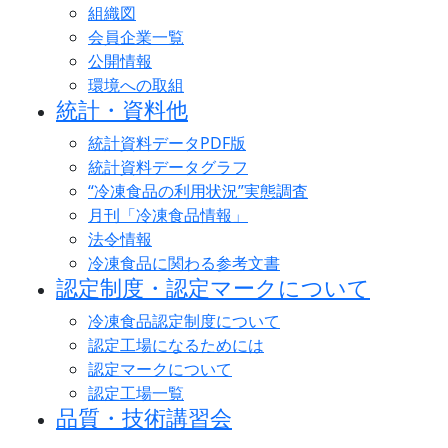
組織図
会員企業一覧
公開情報
環境への取組
統計・資料他
統計資料データPDF版
統計資料データグラフ
“冷凍食品の利用状況”実態調査
月刊「冷凍食品情報」
法令情報
冷凍食品に関わる参考文書
認定制度・認定マークについて
冷凍食品認定制度について
認定工場になるためには
認定マークについて
認定工場一覧
品質・技術講習会