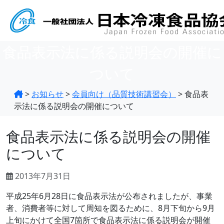
食品表示法に係る説明会の開催に
ついて
>
お知らせ
>
会員向け（品質技術講習会）
>
食品表
示法に係る説明会の開催について
食品表示法に係る説明会の開催
について
2013年7月31日
平成25年6月28日に食品表示法が公布されましたが、事業
者、消費者等に対して周知を図るために、8月下旬から9月
上旬にかけて全国7箇所で食品表示法に係る説明会が開催