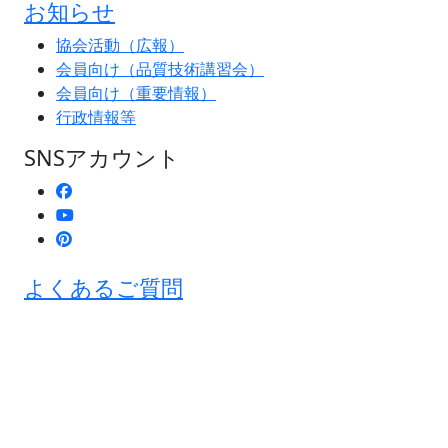
お知らせ
協会活動（広報）
会員向け（品質技術講習会）
会員向け（重要情報）
行政情報等
SNSアカウント
よくあるご質問